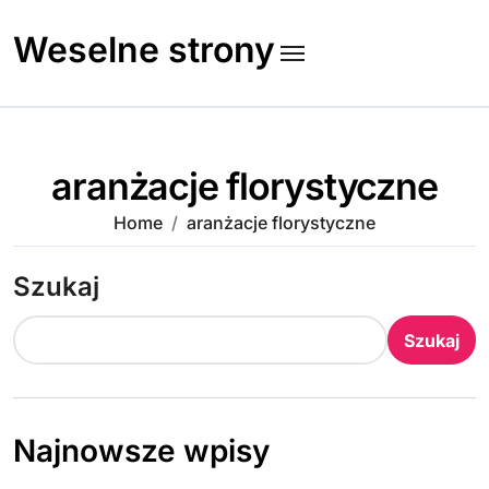
Skip
to
Weselne strony
content
aranżacje florystyczne
Home
aranżacje florystyczne
Szukaj
Szukaj
Najnowsze wpisy