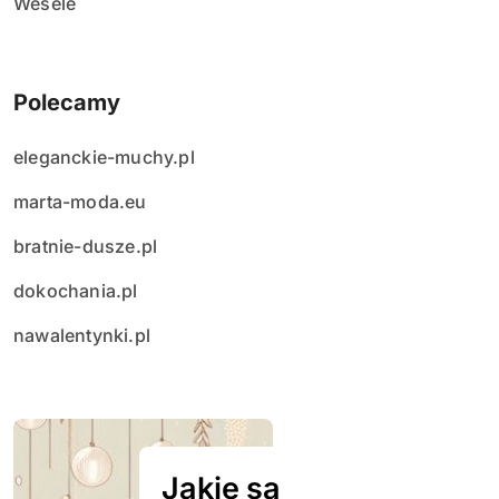
Wesele
Polecamy
eleganckie-muchy.pl
marta-moda.eu
bratnie-dusze.pl
dokochania.pl
nawalentynki.pl
Jakie są