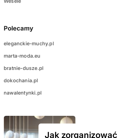
Wesele
Polecamy
eleganckie-muchy.pl
marta-moda.eu
bratnie-dusze.pl
dokochania.pl
nawalentynki.pl
Jak zorganizować