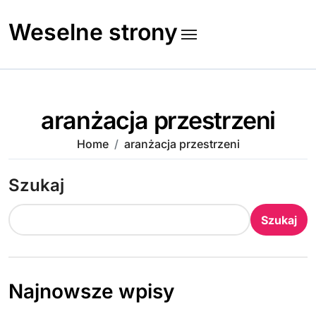
Skip
to
Weselne strony
content
aranżacja przestrzeni
Home
aranżacja przestrzeni
Szukaj
Szukaj
Najnowsze wpisy