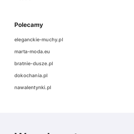
Polecamy
eleganckie-muchy.pl
marta-moda.eu
bratnie-dusze.pl
dokochania.pl
nawalentynki.pl