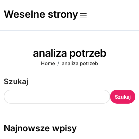
Skip
to
Weselne strony
content
analiza potrzeb
Home
analiza potrzeb
Szukaj
Szukaj
Najnowsze wpisy