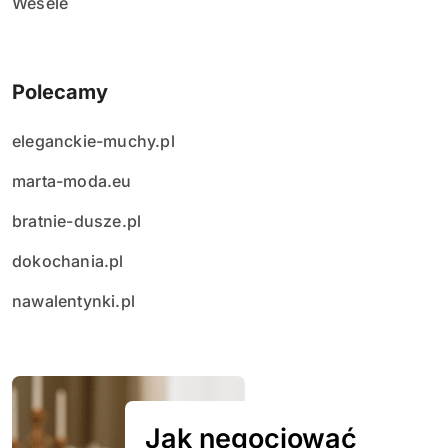
Wesele
Polecamy
eleganckie-muchy.pl
marta-moda.eu
bratnie-dusze.pl
dokochania.pl
nawalentynki.pl
Jak negocjować