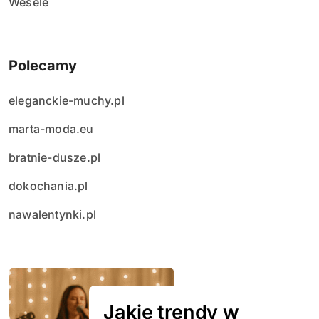
Wesele
Polecamy
eleganckie-muchy.pl
marta-moda.eu
bratnie-dusze.pl
dokochania.pl
nawalentynki.pl
Jakie trendy w