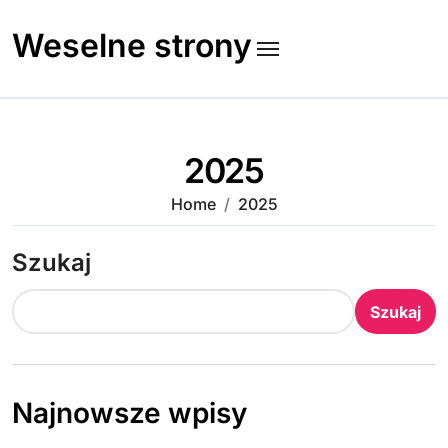
Skip
to
Weselne strony
content
2025
Home
2025
Szukaj
Szukaj
Najnowsze wpisy