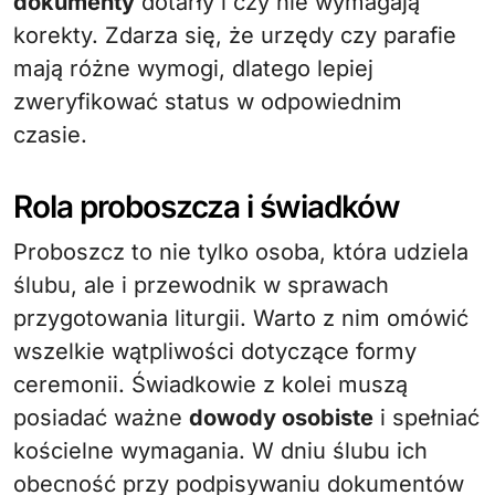
dokumenty
dotarły i czy nie wymagają
korekty. Zdarza się, że urzędy czy parafie
mają różne wymogi, dlatego lepiej
zweryfikować status w odpowiednim
czasie.
Rola proboszcza i świadków
Proboszcz to nie tylko osoba, która udziela
ślubu, ale i przewodnik w sprawach
przygotowania liturgii. Warto z nim omówić
wszelkie wątpliwości dotyczące formy
ceremonii. Świadkowie z kolei muszą
posiadać ważne
dowody osobiste
i spełniać
kościelne wymagania. W dniu ślubu ich
obecność przy podpisywaniu dokumentów