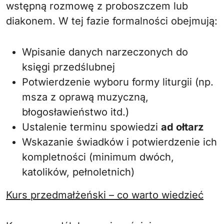
wstępną rozmowę z proboszczem lub
diakonem. W tej fazie formalności obejmują:
Wpisanie danych narzeczonych do
księgi przedślubnej
Potwierdzenie wyboru formy liturgii (np.
msza z oprawą muzyczną,
błogosławieństwo itd.)
Ustalenie terminu spowiedzi
ad ołtarz
Wskazanie świadków i potwierdzenie ich
kompletności (minimum dwóch,
katolików, pełnoletnich)
Kurs przedmałżeński – co warto wiedzieć