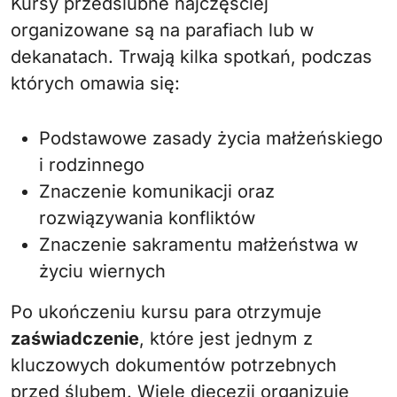
Kursy przedślubne najczęściej
organizowane są na parafiach lub w
dekanatach. Trwają kilka spotkań, podczas
których omawia się:
Podstawowe zasady życia małżeńskiego
i rodzinnego
Znaczenie komunikacji oraz
rozwiązywania konfliktów
Znaczenie sakramentu małżeństwa w
życiu wiernych
Po ukończeniu kursu para otrzymuje
zaświadczenie
, które jest jednym z
kluczowych dokumentów potrzebnych
przed ślubem. Wiele diecezji organizuje