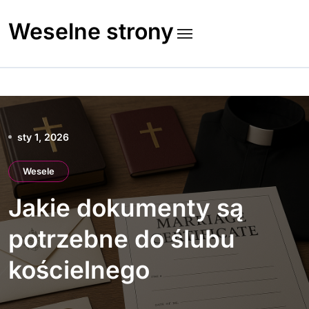
Skip
to
Weselne strony
content
sty 1, 2026
Wesele
Jakie dokumenty są
potrzebne do ślubu
kościelnego