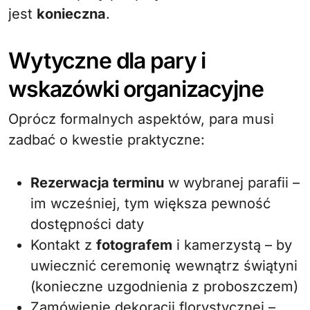
jest
konieczna
.
Wytyczne dla pary i
wskazówki organizacyjne
Oprócz formalnych aspektów, para musi
zadbać o kwestie praktyczne:
Rezerwacja terminu
w wybranej parafii –
im wcześniej, tym większa pewność
dostępności daty
Kontakt z
fotografem
i kamerzystą – by
uwiecznić ceremonię wewnątrz świątyni
(konieczne uzgodnienia z proboszczem)
Zamówienie dekoracji florystycznej –