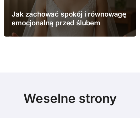
Jak zachować spokój i równowagę
emocjonalną przed ślubem
Weselne strony
© Copyright 2024 All Rights Reserved.