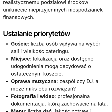
realistycznemu podziałowi środków
unikniecie nieprzyjemnych niespodzianek
finansowych.
Ustalanie priorytetów
Goście
: liczba osób wpływa na wybór
sali i wielkość cateringu.
Miejsce
: lokalizacja oraz dostępne
udogodnienia mogą decydować o
ostatecznym koszcie.
Oprawa muzyczna
: zespół czy DJ, a
może miks obu rozwiązań?
Fotografia i wideo
: profesjonalna
dokumentacja, którą zachowacie na lata.
Menu
: liczba dań, jakość potraw i