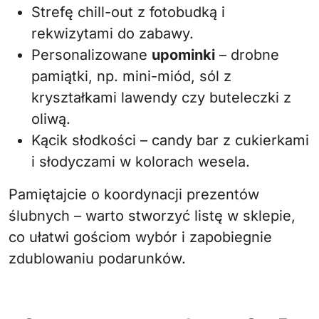
Strefę chill-out z fotobudką i
rekwizytami do zabawy.
Personalizowane
upominki
– drobne
pamiątki, np. mini-miód, sól z
kryształkami lawendy czy buteleczki z
oliwą.
Kącik słodkości – candy bar z cukierkami
i słodyczami w kolorach wesela.
Pamiętajcie o koordynacji prezentów
ślubnych – warto stworzyć listę w sklepie,
co ułatwi gościom wybór i zapobiegnie
zdublowaniu podarunków.