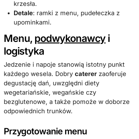
krzesła.
Detale
: ramki z menu, pudełeczka z
upominkami.
Menu,
podwykonawcy
i
logistyka
Jedzenie i napoje stanowią istotny punkt
każdego wesela. Dobry
caterer
zaoferuje
degustację dań, uwzględni diety
wegetariańskie, wegańskie czy
bezglutenowe, a także pomoże w doborze
odpowiednich trunków.
Przygotowanie menu