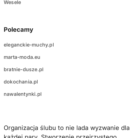
Wesele
Polecamy
eleganckie-muchy.pl
marta-moda.eu
bratnie-dusze.pl
dokochania.pl
nawalentynki.pl
Organizacja ślubu to nie lada wyzwanie dla
każdej pary. Stworzenie przejrzystego