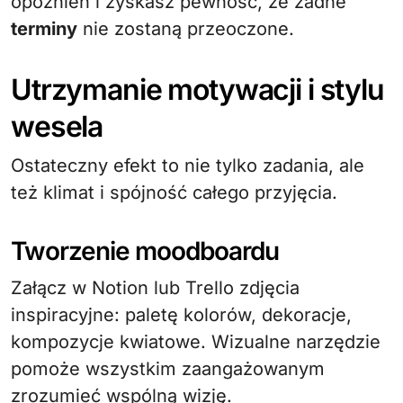
opóźnień i zyskasz pewność, że żadne
terminy
nie zostaną przeoczone.
Utrzymanie motywacji i stylu
wesela
Ostateczny efekt to nie tylko zadania, ale
też klimat i spójność całego przyjęcia.
Tworzenie moodboardu
Załącz w Notion lub Trello zdjęcia
inspiracyjne: paletę kolorów, dekoracje,
kompozycje kwiatowe. Wizualne narzędzie
pomoże wszystkim zaangażowanym
zrozumieć wspólną wizję.