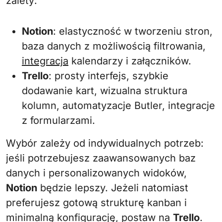
zalety:
Notion
: elastyczność w tworzeniu stron,
baza danych z możliwością filtrowania,
integracja
kalendarzy i załączników.
Trello
: prosty interfejs, szybkie
dodawanie kart, wizualna struktura
kolumn, automatyzacje Butler, integracje
z formularzami.
Wybór zależy od indywidualnych potrzeb:
jeśli potrzebujesz zaawansowanych baz
danych i personalizowanych widoków,
Notion
będzie lepszy. Jeżeli natomiast
preferujesz gotową strukturę kanban i
minimalną konfigurację, postaw na
Trello
.