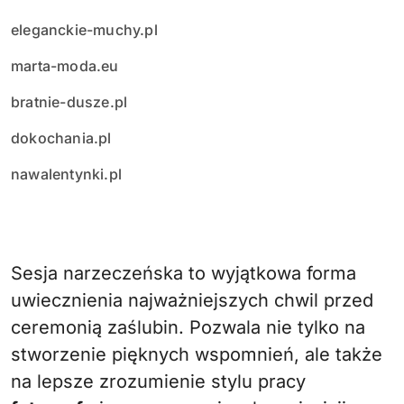
eleganckie-muchy.pl
marta-moda.eu
bratnie-dusze.pl
dokochania.pl
nawalentynki.pl
Sesja narzeczeńska to wyjątkowa forma
uwiecznienia najważniejszych chwil przed
ceremonią zaślubin. Pozwala nie tylko na
stworzenie pięknych wspomnień, ale także
na lepsze zrozumienie stylu pracy