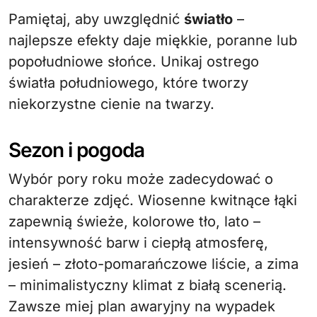
Pamiętaj, aby uwzględnić
światło
–
najlepsze efekty daje miękkie, poranne lub
popołudniowe słońce. Unikaj ostrego
światła południowego, które tworzy
niekorzystne cienie na twarzy.
Sezon i pogoda
Wybór pory roku może zadecydować o
charakterze zdjęć. Wiosenne kwitnące łąki
zapewnią świeże, kolorowe tło, lato –
intensywność barw i ciepłą atmosferę,
jesień – złoto-pomarańczowe liście, a zima
– minimalistyczny klimat z białą scenerią.
Zawsze miej plan awaryjny na wypadek