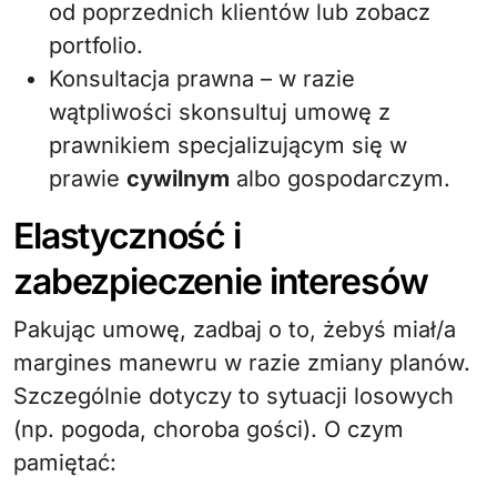
od poprzednich klientów lub zobacz
portfolio.
Konsultacja prawna – w razie
wątpliwości skonsultuj umowę z
prawnikiem specjalizującym się w
prawie
cywilnym
albo gospodarczym.
Elastyczność i
zabezpieczenie interesów
Pakując umowę, zadbaj o to, żebyś miał/a
margines manewru w razie zmiany planów.
Szczególnie dotyczy to sytuacji losowych
(np. pogoda, choroba gości). O czym
pamiętać: