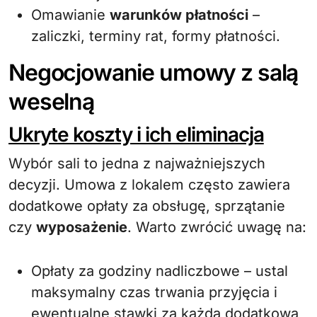
Omawianie
warunków płatności
–
zaliczki, terminy rat, formy płatności.
Negocjowanie umowy z salą
weselną
Ukryte koszty i ich eliminacja
Wybór sali to jedna z najważniejszych
decyzji. Umowa z lokalem często zawiera
dodatkowe opłaty za obsługę, sprzątanie
czy
wyposażenie
. Warto zwrócić uwagę na:
Opłaty za godziny nadliczbowe – ustal
maksymalny czas trwania przyjęcia i
ewentualne stawki za każdą dodatkową