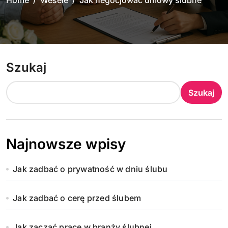
Home
Wesele
Jak negocjować umowy ślubne
Szukaj
Szukaj
Najnowsze wpisy
Jak zadbać o prywatność w dniu ślubu
Jak zadbać o cerę przed ślubem
Jak zacząć pracę w branży ślubnej