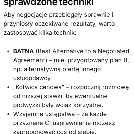
sprawdzone techniki
Aby negocjacje przebiegały sprawnie i
przyniosły oczekiwane rezultaty, warto
zastosować kilka technik:
BATNA
(Best Alternative to a Negotiated
Agreement) – miej przygotowany plan B,
np. alternatywną ofertę innego
usługodawcy.
„Kotwica cenowa” – rozpocznij rozmowę
od niższej stawki, by ewentualne
podwyżki były wciąż korzystne.
Wzajemne ustępstwa – za każde
przyznane Ci usprawnienie możesz
zaproponować coś od siebie.