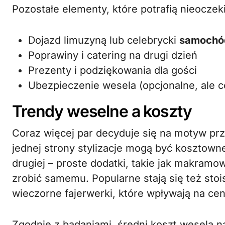
Pozostałe elementy, które potrafią nieocze
Dojazd limuzyną lub celebrycki
samochó
Poprawiny i catering na drugi dzień
Prezenty i podziękowania dla gości
Ubezpieczenie wesela (opcjonalne, ale c
Trendy weselne a koszty
Coraz więcej par decyduje się na motyw prz
jednej strony stylizacje mogą być kosztown
drugiej – proste dodatki, takie jak makram
zrobić samemu. Popularne stają się też sto
wieczorne fajerwerki, które wpływają na cen
Zgodnie z badaniami, średni koszt wesela 