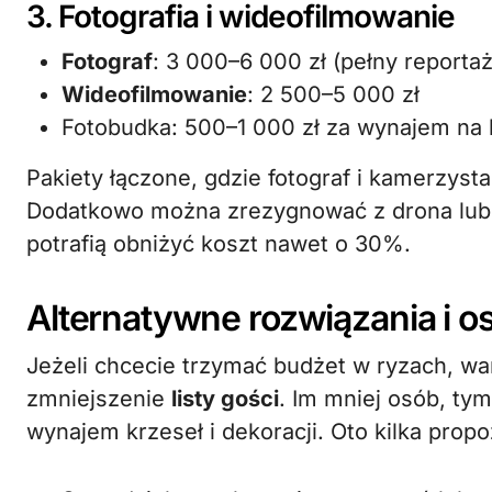
3. Fotografia i wideofilmowanie
Fotograf
: 3 000–6 000 zł (pełny reportaż
Wideofilmowanie
: 2 500–5 000 zł
Fotobudka: 500–1 000 zł za wynajem na k
Pakiety łączone, gdzie fotograf i kamerzyst
Dodatkowo można zrezygnować z drona lub w
potrafią obniżyć koszt nawet o 30%.
Alternatywne rozwiązania i o
Jeżeli chcecie trzymać budżet w ryzach, wa
zmniejszenie
listy gości
. Im mniej osób, tym
wynajem krzeseł i dekoracji. Oto kilka propoz