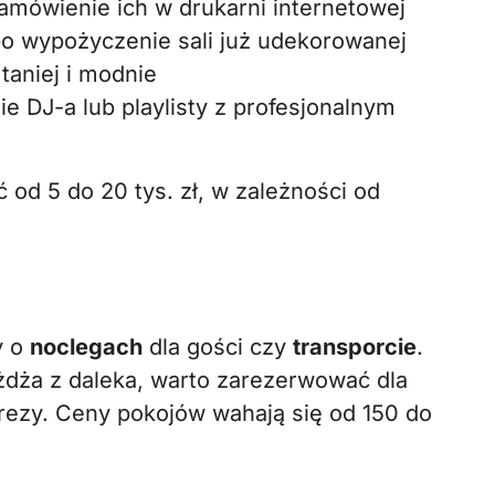
mówienie ich w drukarni internetowej
bo wypożyczenie sali już udekorowanej
taniej i modnie
 DJ-a lub playlisty z profesjonalnym
od 5 do 20 tys. zł, w zależności od
y o
noclegach
dla gości czy
transporcie
.
dża z daleka, warto zarezerwować dla
rezy. Ceny pokojów wahają się od 150 do