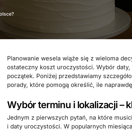
olsce?
Planowanie wesela wiąże się z wieloma decyzjami, które bezpośrednio wpływają na
ostateczny koszt uroczystości. Wybór daty, lo
początek. Poniżej przedstawiamy szczegół
porady, które pomogą określić, ile naprawd
Wybór terminu i lokalizacji – 
Jednym z pierwszych pytań, na które music
i daty uroczystości. W popularnych miesią