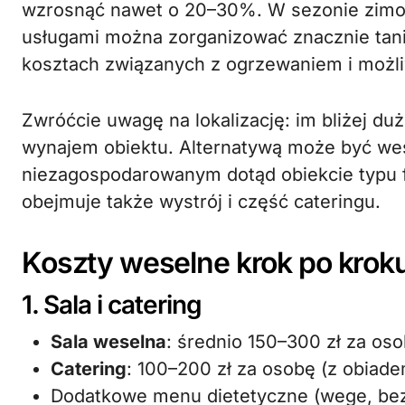
wzrosnąć nawet o 20–30%. W sezonie zimo
usługami można zorganizować znacznie tani
kosztach związanych z ogrzewaniem i możli
Zwróćcie uwagę na lokalizację: im bliżej d
wynajem obiektu. Alternatywą może być wese
niezagospodarowanym dotąd obiekcie typu f
obejmuje także wystrój i część cateringu.
Koszty weselne krok po krok
1. Sala i catering
Sala weselna
: średnio 150–300 zł za os
Catering
: 100–200 zł za osobę (z obiad
Dodatkowe menu dietetyczne (wege, bez