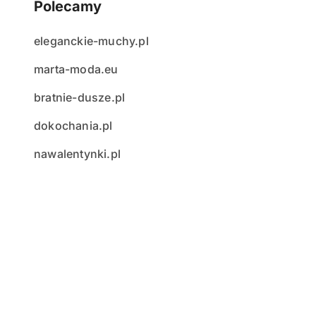
Polecamy
eleganckie-muchy.pl
marta-moda.eu
bratnie-dusze.pl
dokochania.pl
nawalentynki.pl