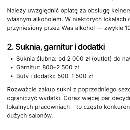
Należy uwzględnić opłatę za obsługę kelne
własnym alkoholem. W niektórych lokalach 
przyniesiony przez Was alkohol — zwykle 10
2. Suknia, garnitur i dodatki
Suknia ślubna: od 2 000 zł (outlet) do na
Garnitur: 800–2 500 zł
Buty i dodatki: 500–1 500 zł
Rozważcie zakup sukni z poprzedniego sezo
ograniczyć wydatki. Coraz więcej par decydu
lokalnych pracowniach – to często konkure
dużych salonów.