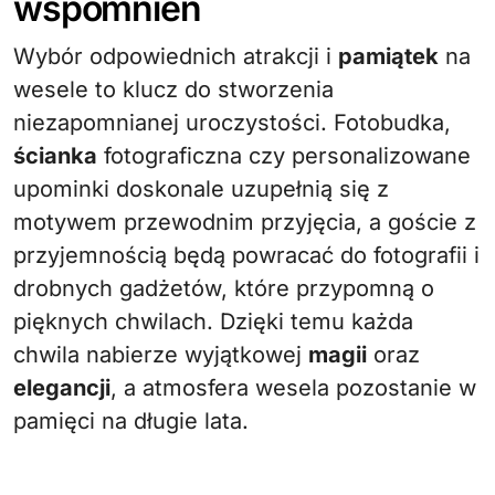
wspomnień
Wybór odpowiednich atrakcji i
pamiątek
na
wesele to klucz do stworzenia
niezapomnianej uroczystości. Fotobudka,
ścianka
fotograficzna czy personalizowane
upominki doskonale uzupełnią się z
motywem przewodnim przyjęcia, a goście z
przyjemnością będą powracać do fotografii i
drobnych gadżetów, które przypomną o
pięknych chwilach. Dzięki temu każda
chwila nabierze wyjątkowej
magii
oraz
elegancji
, a atmosfera wesela pozostanie w
pamięci na długie lata.