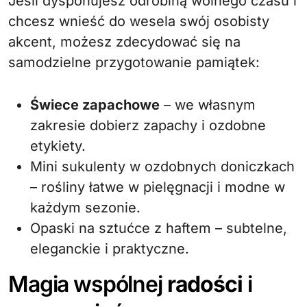
Jeśli dysponujesz odrobiną wolnego czasu i
chcesz wnieść do wesela swój osobisty
akcent, możesz zdecydować się na
samodzielne przygotowanie pamiątek:
Świece zapachowe
– we własnym
zakresie dobierz zapachy i ozdobne
etykiety.
Mini sukulenty w ozdobnych doniczkach
– rośliny łatwe w pielęgnacji i modne w
każdym sezonie.
Opaski na sztućce z haftem – subtelne,
eleganckie i praktyczne.
Magia wspólnej
radości
i