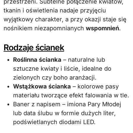
przestrzeni. Subtelne połączenie kwiatów,
tkanin i oświetlenia nadaje przyjęciu
wyjątkowy charakter, a przy okazji staje się
nośnikiem niezapomnianych
wspomnień
.
Rodzaje ścianek
Roślinna ścianka
– naturalne lub
sztuczne kwiaty i liście, idealne do
zielonych czy boho aranżacji.
Wstążkowa ścianka
– kolorowe pasy
materiału tworzące efekt falowania w tle.
Baner z napisem – imiona Pary Młodej
lub data ślubu w formie dużych liter,
podświetlanych diodami LED.