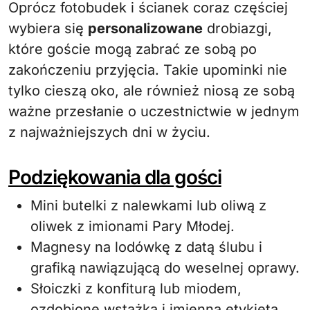
Oprócz fotobudek i ścianek coraz częściej
wybiera się
personalizowane
drobiazgi,
które goście mogą zabrać ze sobą po
zakończeniu przyjęcia. Takie upominki nie
tylko cieszą oko, ale również niosą ze sobą
ważne przesłanie o uczestnictwie w jednym
z najważniejszych dni w życiu.
Podziękowania dla gości
Mini butelki z nalewkami lub oliwą z
oliwek z imionami Pary Młodej.
Magnesy na lodówkę z datą ślubu i
grafiką nawiązującą do weselnej oprawy.
Słoiczki z konfiturą lub miodem,
ozdobione wstążką i imienną etykietą.