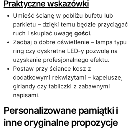
Praktyczne wskazówki
Umieść ścianę w pobliżu bufetu lub
parkietu – dzięki temu będzie przyciągać
ruch i skupiać uwagę
gości
.
Zadbaj o dobre oświetlenie – lampa typu
ring czy dyskretne LED-y pozwolą na
uzyskanie profesjonalnego efektu.
Postaw przy ściance kosz z
dodatkowymi rekwizytami – kapelusze,
girlandy czy tabliczki z zabawnymi
napisami.
Personalizowane pamiątki i
inne oryginalne propozycje