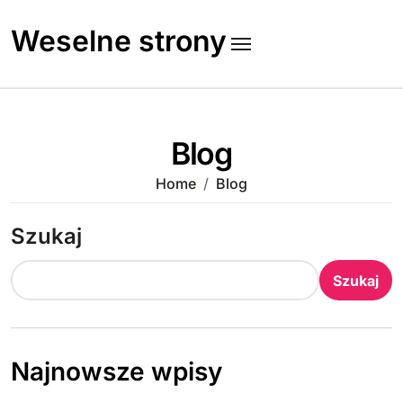
Skip
to
Weselne strony
content
Blog
Home
Blog
Szukaj
Szukaj
Najnowsze wpisy